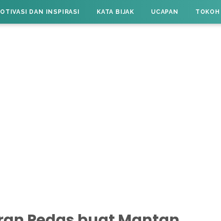
OTIVASI DAN INSPIRASI
KATA BIJAK
UCAPAN
TOKOH
iran Pedas buat Mantan