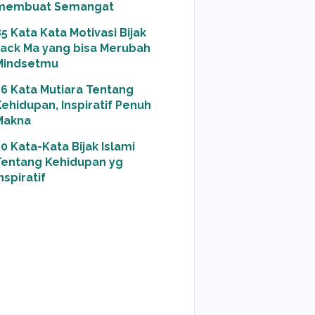
membuat Semangat
5 Kata Kata Motivasi Bijak
Jack Ma yang bisa Merubah
Mindsetmu
56 Kata Mutiara Tentang
Kehidupan, Inspiratif Penuh
Makna
0 Kata-Kata Bijak Islami
Tentang Kehidupan yg
nspiratif