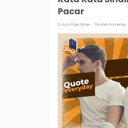
Pacar
Di tulis
Putar Muter
Tambah Komentar