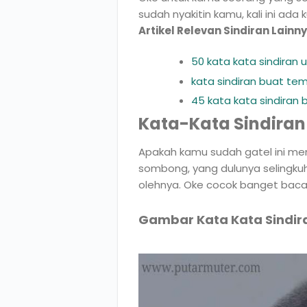
sudah nyakitin kamu, kali ini ad
Artikel Relevan Sindiran Lainny
50 kata kata sindiran 
kata sindiran buat te
45 kata kata sindiran 
Kata-Kata Sindiran
Apakah kamu sudah gatel ini me
sombong, yang dulunya selingkuh
olehnya. Oke cocok banget baca 
Gambar Kata Kata Sindir