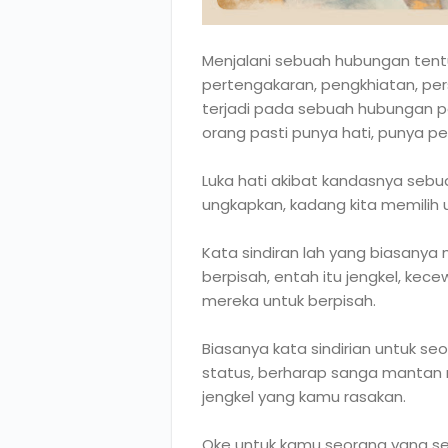
Menjalani sebuah hubungan ten
pertengakaran, pengkhiatan, per
terjadi pada sebuah hubungan pa
orang pasti punya hati, punya p
Luka hati akibat kandasnya seb
ungkapkan, kadang kita memilih
Kata sindiran lah yang biasany
berpisah, entah itu jengkel, ke
mereka untuk berpisah.
Biasanya kata sindirian untuk se
status, berharap sanga mantan 
jengkel yang kamu rasakan.
Oke untuk kamu seorang yang se