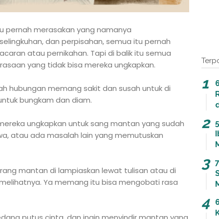
tu pernah merasakan yang namanya
selingkuhan, dan perpisahan, semua itu pernah
caran atau pernikahan. Tapi di balik itu semua
Terp
erasaan yang tidak bisa mereka ungkapkan.
uah hubungan memang sakit dan susah untuk di
 untuk bungkam dan diam.
a mereka ungkapkan untuk sang mantan yang sudah
cewa, atau ada masalah lain yang memutuskan
7
orang mantan di lampiaskan lewat tulisan atau di
melihatnya. Ya memang itu bisa mengobati rasa
dang putus cinta, dan ingin menyindir mantan yang