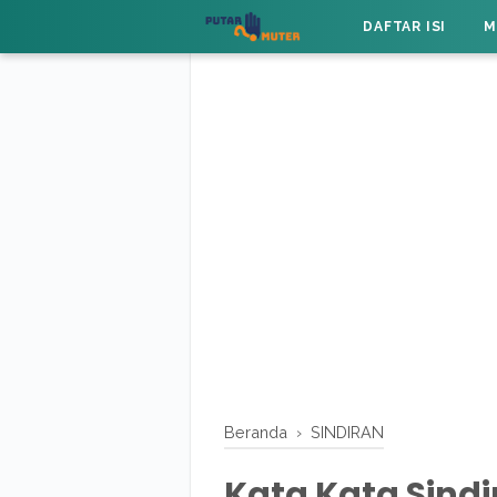
DAFTAR ISI
M
Beranda
›
SINDIRAN
Kata Kata Sind