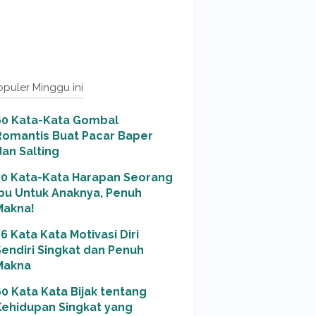
opuler Minggu ini
60 Kata-Kata Gombal
Romantis Buat Pacar Baper
dan Salting
50 Kata-Kata Harapan Seorang
Ibu Untuk Anaknya, Penuh
Makna!
6 Kata Kata Motivasi Diri
Sendiri Singkat dan Penuh
Makna
60 Kata Kata Bijak tentang
Kehidupan Singkat yang