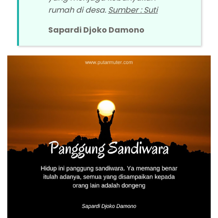
rumah di desa.
Sumber : Suti
Sapardi Djoko Damono