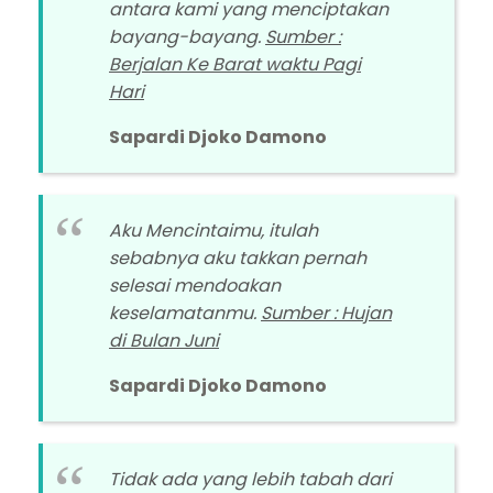
antara kami yang menciptakan
bayang-bayang.
Sumber :
Berjalan Ke Barat waktu Pagi
Hari
Sapardi Djoko Damono
Aku Mencintaimu, itulah
sebabnya aku takkan pernah
selesai mendoakan
keselamatanmu.
Sumber : Hujan
di Bulan Juni
Sapardi Djoko Damono
Tidak ada yang lebih tabah dari