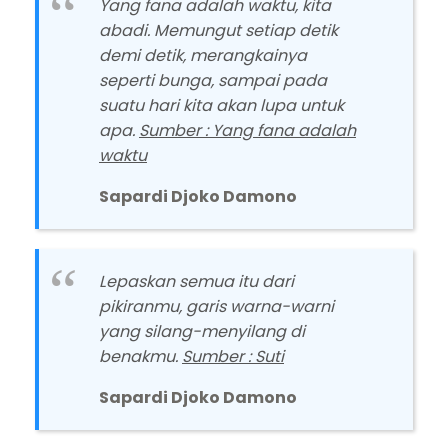
Yang fana adalah waktu, kita
abadi. Memungut setiap detik
demi detik, merangkainya
seperti bunga, sampai pada
suatu hari kita akan lupa untuk
apa.
Sumber : Yang fana adalah
waktu
Sapardi Djoko Damono
Lepaskan semua itu dari
pikiranmu, garis warna-warni
yang silang-menyilang di
benakmu.
Sumber : Suti
Sapardi Djoko Damono