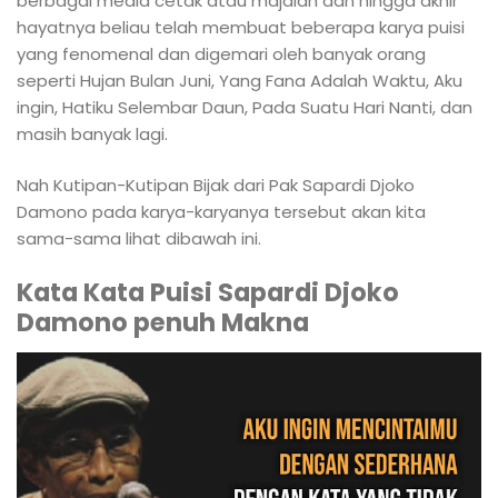
berbagai media cetak atau majalah dan hingga akhir
hayatnya beliau telah membuat beberapa karya puisi
yang fenomenal dan digemari oleh banyak orang
seperti Hujan Bulan Juni, Yang Fana Adalah Waktu, Aku
ingin, Hatiku Selembar Daun, Pada Suatu Hari Nanti, dan
masih banyak lagi.
Nah Kutipan-Kutipan Bijak dari Pak Sapardi Djoko
Damono pada karya-karyanya tersebut akan kita
sama-sama lihat dibawah ini.
Kata Kata Puisi Sapardi Djoko
Damono penuh Makna