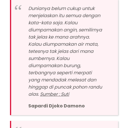
Dunianya belum cukup untuk
menjelaskan itu semua dengan
kata-kata saja. Kalau
diumpamakan angin, semilirnya
tak jelas ke mana arahnya.
Kalau diumpamakan air mata,
tetesnya tak jelas dari mana
sumbernya. Kalau
diumpamakan burung,
terbangnya seperti merpati
yang mendadak melesat dan
hinggap di puncak pohon randu
alas.
Sumber : Suti
Sapardi Djoko Damono