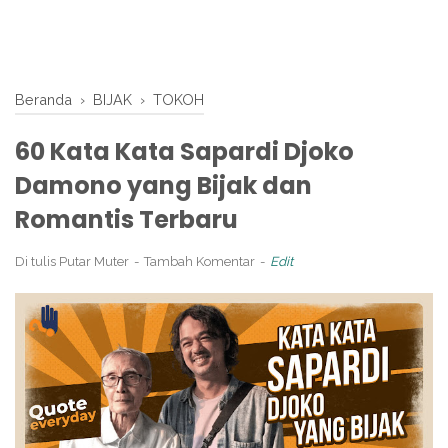
Beranda
›
BIJAK
›
TOKOH
60 Kata Kata Sapardi Djoko
Damono yang Bijak dan
Romantis Terbaru
Di tulis
Putar Muter
Tambah Komentar
Edit