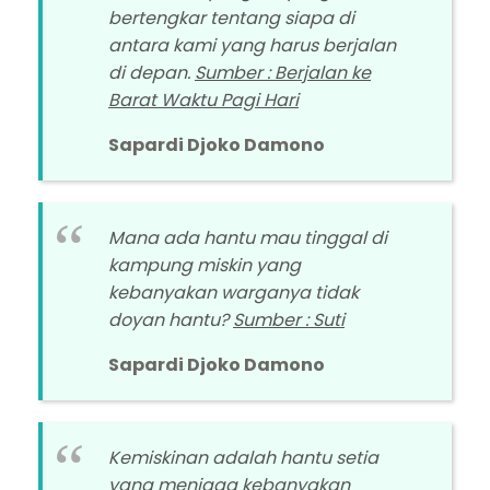
bertengkar tentang siapa di
antara kami yang harus berjalan
di depan.
Sumber : Berjalan ke
Barat Waktu Pagi Hari
Sapardi Djoko Damono
Mana ada hantu mau tinggal di
kampung miskin yang
kebanyakan warganya tidak
doyan hantu?
Sumber : Suti
Sapardi Djoko Damono
Kemiskinan adalah hantu setia
yang menjaga kebanyakan