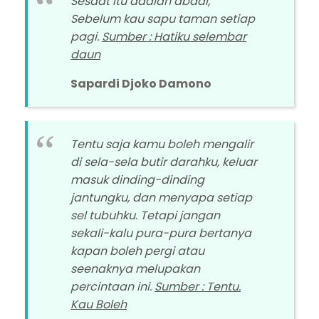
Sesaat itu adalah abadi,
Sebelum kau sapu taman setiap
pagi.
Sumber : Hatiku selembar
daun
Sapardi Djoko Damono
Tentu saja kamu boleh mengalir
di sela-sela butir darahku, keluar
masuk dinding-dinding
jantungku, dan menyapa setiap
sel tubuhku. Tetapi jangan
sekali-kalu pura-pura bertanya
kapan boleh pergi atau
seenaknya melupakan
percintaan ini.
Sumber : Tentu.
Kau Boleh