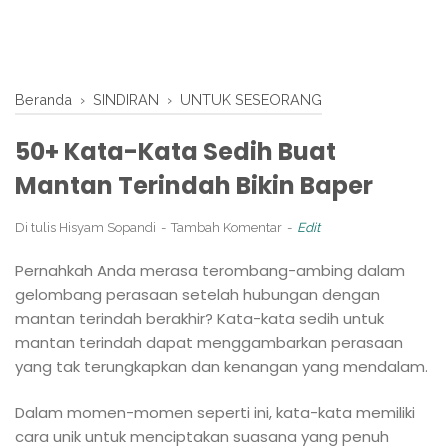
Beranda
›
SINDIRAN
›
UNTUK SESEORANG
50+ Kata-Kata Sedih Buat
Mantan Terindah Bikin Baper
Di tulis
Hisyam Sopandi
Tambah Komentar
Edit
Pernahkah Anda merasa terombang-ambing dalam
gelombang perasaan setelah hubungan dengan
mantan terindah berakhir? Kata-kata sedih untuk
mantan terindah dapat menggambarkan perasaan
yang tak terungkapkan dan kenangan yang mendalam.
Dalam momen-momen seperti ini, kata-kata memiliki
cara unik untuk menciptakan suasana yang penuh