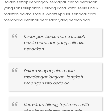
Dalam setiap kenangan, terdapat cerita perasaan
yang tak terlupakan. Berbagi kata-kata sedih untuk
mantan dalam status WhatsApp ini, sebagai cara
merangkai kembali perasaan yang pernah ada.
Kenangan bersamamu adalah
puzzle perasaan yang sulit aku
pecahkan.
Dalam senyap, aku masih
mendengar langkah-langkah
kenangan kita berjalan.
Kata-kata hilang, tapi rasa sedih
akan kepergianmu tetap ada.